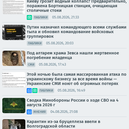
Киеву грозит водный коллапс? Предварительно,
поражена Бортницкая станция, очищающая
столичные стоки
05.08.2026, 21:33
ПАБЛИКИ
Путин назначил командующего всеми службами
тыла и обновил командование войсковых
группировок
05.08.2026, 20:03
ПАБЛИКИ
Под алтарем храма Зевса нашли жертвенное
погребение младенца
05.08.2026, 17:43
СМИ
Этой ночью была самая массированная атака по
украинскому бизнесу за все время войны —
Украинские СМИ ноют об огромных потерях
05.08.2026, 16:49
ПАБЛИКИ
Сводка Минобороны России о ходе СВО на 4
августа 2026 г
04.08.2026, 21:08
МНЕНИЯ
Карантин из-за бруцеллеза ввели в
Волгоградской области