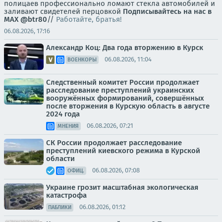
полицаев профессионально ломают стекла автомобилей и
заливают свидетелей перцовкой
Подписывайтесь на нас в
MAX
@btr80
//
Работайте, братья!
06.08.2026, 17:16
Александр Коц: Два года вторжению в Курск
06.08.2026, 11:04
ВОЕНКОРЫ
Следственный комитет России продолжает
расследование преступлений украинских
вооружённых формирований, совершённых
после вторжения в Курскую область в августе
2024 года
06.08.2026, 07:21
МНЕНИЯ
СК России продолжает расследование
преступлений киевского режима в Курской
области
06.08.2026, 07:08
ОФИЦ.
Украине грозит масштабная экологическая
катастрофа
06.08.2026, 01:12
ПАБЛИКИ