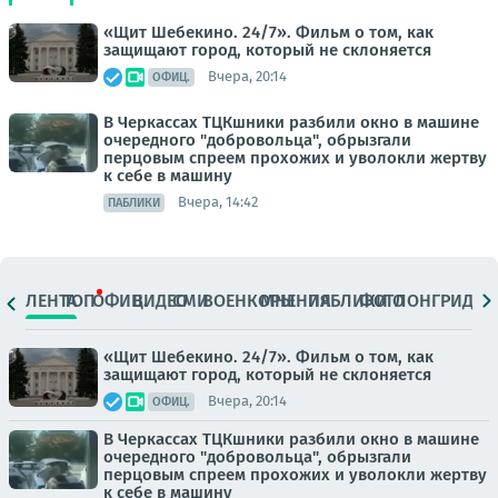
«Щит Шебекино. 24/7». Фильм о том, как
защищают город, который не склоняется
Вчера, 20:14
ОФИЦ.
В Черкассах ТЦКшники разбили окно в машине
очередного "добровольца", обрызгали
перцовым спреем прохожих и уволокли жертву
к себе в машину
Вчера, 14:42
ПАБЛИКИ
ЛЕНТА
ТОП
ОФИЦ.
ВИДЕО
СМИ
ВОЕНКОРЫ
МНЕНИЯ
ПАБЛИКИ
ФОТО
ЛОНГРИДЫ
«Щит Шебекино. 24/7». Фильм о том, как
защищают город, который не склоняется
Вчера, 20:14
ОФИЦ.
В Черкассах ТЦКшники разбили окно в машине
очередного "добровольца", обрызгали
перцовым спреем прохожих и уволокли жертву
к себе в машину