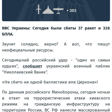
ВВС Украины: Сегодня были сбиты 37 ракет и 326
БПЛА.
Звучит солидно, верно? А вот, что пишут
неофициальные ресурсы.
Сегодняшний российский удар - "один из самых
худших",
сообщает
украинский военный паблик
"Николаевский Ванек".
«Не сбито ни одной баллистики или Циркона»!
По данным российского Минобороны, сегодня ночью
в ответ на террористические атаки киевского
режима на гражданскую инфраструктуру на
территории России, ВС РФ нанесли массированный