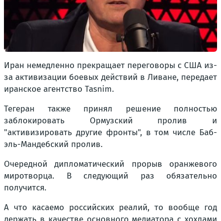
Иран немедленно прекращает переговоры с США из-
за активизации боевых действий в Ливане, передает
иранское агентство Tasnim.
Тегеран также принял решение полностью
заблокировать Ормузский пролив и
"активизировать другие фронты", в том числе Баб-
эль-Мандебский пролив.
Очередной дипломатический прорыв оранжевого
миротворца. В следующий раз обязательно
получится.
А что касаемо российских реалий, то вообще год
держать в качестве основного медиатора с хохлами