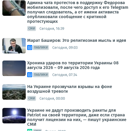
Админа чата протестов в поддержку Федорова
мобилизовали, после чего доступ к его Telegram
получил следователь, а от имени активиста
опубликовали сообщение с критикой
протестующих
Сегодня, 16:39
СМИ
Марат Баширов: Это религиозная мысль и идея
Сегодня, 09:03
ПАБЛИКИ
Хроника ударов по территории Украины 08
августа 2026 – 09 августа 2026 года
Сегодня, 07:34
ПАБЛИКИ
На Украине прозвучали взрывы на фоне
воздушной тревоги
Сегодня, 00:00
СМИ
Украине не дадут производить ракеты для
Patriot на своей территории, даже если страна
получит лицензии на них, — пишут украинские
СМИ