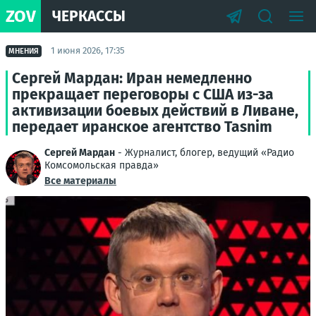
ZOV
ЧЕРКАССЫ
1 июня 2026, 17:35
МНЕНИЯ
Сергей Мардан: Иран немедленно
прекращает переговоры с США из-за
активизации боевых действий в Ливане,
передает иранское агентство Tasnim
Сергей Мардан
- Журналист, блогер, ведущий «Радио
Комсомольская правда»
Все материалы