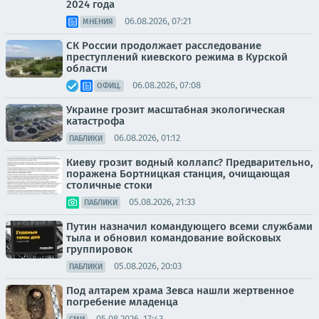
2024 года
06.08.2026, 07:21
МНЕНИЯ
СК России продолжает расследование
преступлений киевского режима в Курской
области
06.08.2026, 07:08
ОФИЦ.
Украине грозит масштабная экологическая
катастрофа
06.08.2026, 01:12
ПАБЛИКИ
Киеву грозит водный коллапс? Предварительно,
поражена Бортницкая станция, очищающая
столичные стоки
05.08.2026, 21:33
ПАБЛИКИ
Путин назначил командующего всеми службами
тыла и обновил командование войсковых
группировок
05.08.2026, 20:03
ПАБЛИКИ
Под алтарем храма Зевса нашли жертвенное
погребение младенца
05.08.2026, 17:43