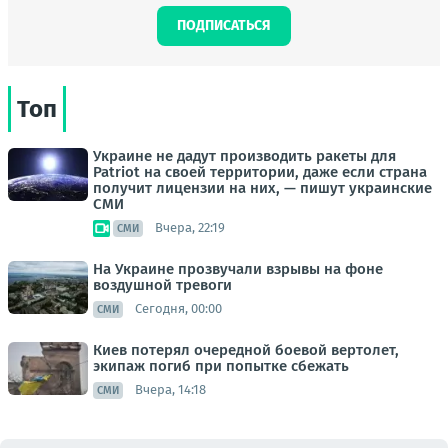
ПОДПИСАТЬСЯ
Топ
Украине не дадут производить ракеты для
Patriot на своей территории, даже если страна
получит лицензии на них, — пишут украинские
СМИ
Вчера, 22:19
СМИ
На Украине прозвучали взрывы на фоне
воздушной тревоги
Сегодня, 00:00
СМИ
Киев потерял очередной боевой вертолет,
экипаж погиб при попытке сбежать
Вчера, 14:18
СМИ