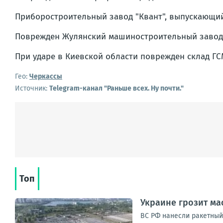
Приборостроительный завод "Квант", выпускающий
Поврежден Жулянский машиностроительный завод "
При ударе в Киевской области поврежден склад ГС
Гео:
Черкассы
Источник:
Telegram-канал "Раньше всех. Ну почти."
Топ
Украине грозит ма
ВС РФ нанесли ракетный