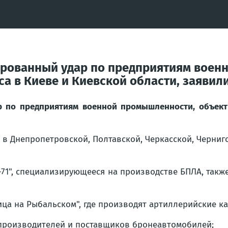
ированный удар по предприятиям воен
са в Киеве и Киевской области, заяви
р по предприятиям военной промышленности, объекты
 Днепропетровской, Полтавской, Черкасской, Чернигов
-71", специализирующееся на производстве БПЛА, такж
ца на Рыбальском", где производят артиллерийские ка
 производителей и поставщиков бронеавтомобилей;