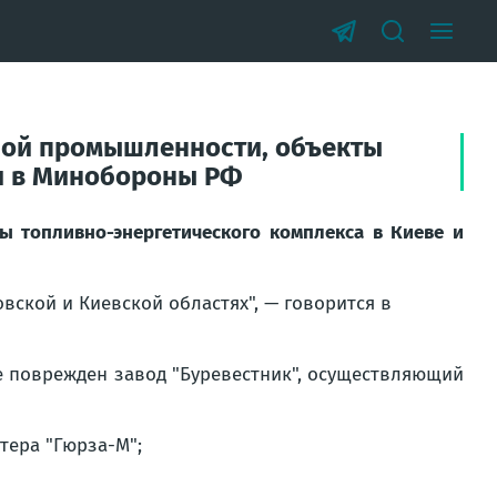
ной промышленности, объекты
ли в Минобороны РФ
 топливно-энергетического комплекса в Киеве и
ской и Киевской областях", — говорится в
е поврежден завод "Буревестник", осуществляющий
тера "Гюрза-М";