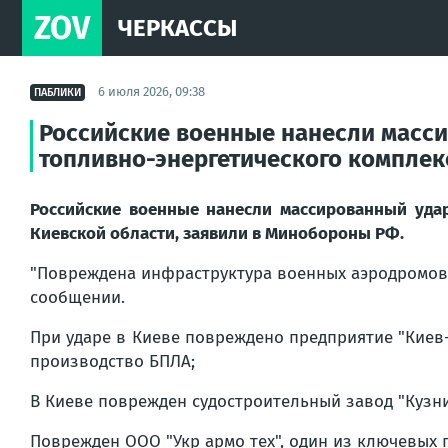
ZOV
ЧЕРКАССЫ
6 июля 2026, 09:38
ПАБЛИКИ
Российские военные нанесли масс
топливно-энергетического комплек
Российские военные нанесли массированный уда
Киевской области, заявили в Минобороны РФ.
"Повреждена инфраструктура военных аэродромов в
сообщении.
При ударе в Киеве повреждено предприятие "Киев
производство БПЛА;
В Киеве поврежден судостроительный завод "Кузни
Поврежден ООО "Укр армо тех", один из ключевых