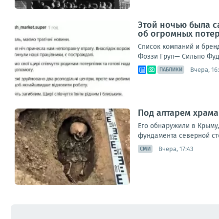
Этой ночью была с
об огромных поте
Список компаний и брен
Фоззи Груп— Сильпо Фуд
Вчера, 16
ПАБЛИКИ
Под алтарем храм
Его обнаружили в Крыму,
фундамента северной ст
Вчера, 17:43
СМИ