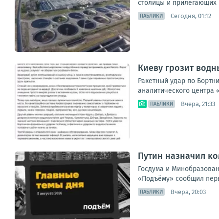
столицы и прилегающих 
Сегодня, 01:12
ПАБЛИКИ
Киеву грозит водн
Ракетный удар по Бортн
аналитического центра «
Вчера, 21:33
ПАБЛИКИ
Путин назначил к
Госдума и Минобразован
«Подъёму» сообщил перв
Вчера, 20:03
ПАБЛИКИ