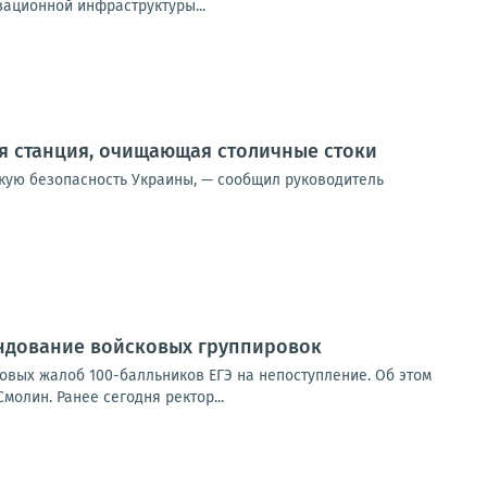
ационной инфраструктуры...
я станция, очищающая столичные стоки
скую безопасность Украины, — сообщил руководитель
ндование войсковых группировок
овых жалоб 100-балльников ЕГЭ на непоступление. Об этом
олин. Ранее сегодня ректор...