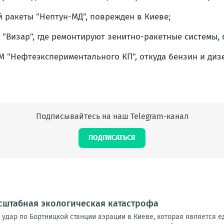
 ракеты "Нептун-МД", поврежден в Киеве;
Визар", где ремонтируют зенитно-ракетные системы, 
М "Нефтеэкспериментального КП", откуда бензин и диз
Подписывайтесь на наш Telegram-канал
ПОДПИСАТЬСЯ
сштабная экологическая катастрофа
 удар по Бортницкой станции аэрации в Киеве, которая является