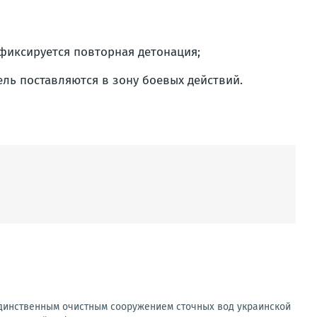
фиксируется повторная детонация;
ель поставляются в зону боевых действий.
 единственным очистным сооружением сточных вод украинской