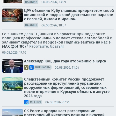
06.08.2026, 23:09
ПАБЛИКИ
ЦРУ объявило Кубу главным приоритетом своей
шпионской и подрывной деятельности наравне
с Россией, Китаем и Ираном
06.08.2026, 18:57
ПАБЛИКИ
Со знанием дела ТЦКшники в Черкассах при поддержке
полицаев профессионально ломают стекла автомобилей и
заливают свидетелей перцовкой
Подписывайтесь на нас в
MAX
@btr80
//
Работайте, братья!
06.08.2026, 17:16
Александр Коц: Два года вторжению в Курск
06.08.2026, 11:04
ВОЕНКОРЫ
Следственный комитет России продолжает
расследование преступлений украинских
вооружённых формирований, совершённых
после вторжения в Курскую область в августе
2024 года
06.08.2026, 07:21
МНЕНИЯ
СК России продолжает расследование
преступлений киевского режима в Курской