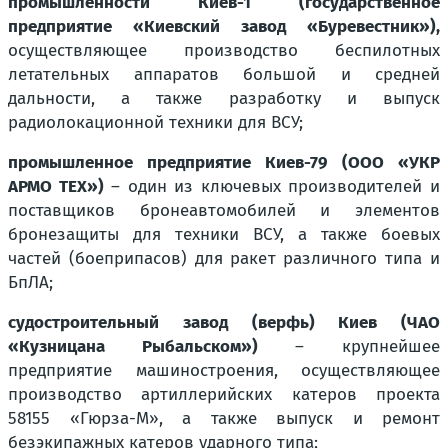
промышленности Киев-1 (государственное
предприятие «Киевский завод «Буревестник»),
осуществляющее производство беспилотных
летательных аппаратов большой и средней
дальности, а также разработку и выпуск
радиолокационной техники для ВСУ;
промышленное предприятие Киев-79 (ООО «УКР
АРМО ТЕХ»)
– один из ключевых производителей и
поставщиков бронеавтомобилей и элементов
бронезащиты для техники ВСУ, а также боевых
частей (боеприпасов) для ракет различного типа и
БпЛА;
судостроительный завод (верфь) Киев (ЧАО
«Кузницана Рыбальском»)
– крупнейшее
предприятие машиностроения, осуществляющее
производство артиллерийских катеров проекта
58155 «Гюрза-М», а также выпуск и ремонт
безэкипажных катеров ударного типа;