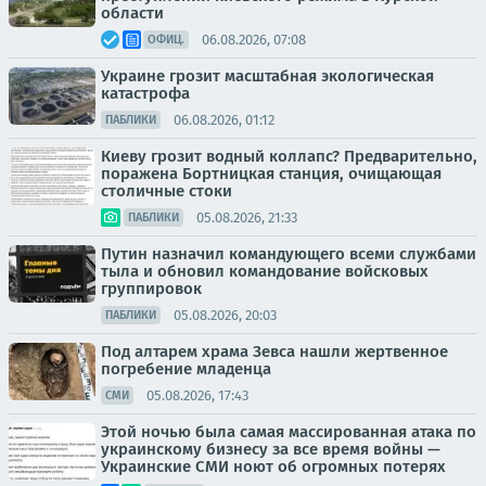
области
06.08.2026, 07:08
ОФИЦ.
Украине грозит масштабная экологическая
катастрофа
06.08.2026, 01:12
ПАБЛИКИ
Киеву грозит водный коллапс? Предварительно,
поражена Бортницкая станция, очищающая
столичные стоки
05.08.2026, 21:33
ПАБЛИКИ
Путин назначил командующего всеми службами
тыла и обновил командование войсковых
группировок
05.08.2026, 20:03
ПАБЛИКИ
Под алтарем храма Зевса нашли жертвенное
погребение младенца
05.08.2026, 17:43
СМИ
Этой ночью была самая массированная атака по
украинскому бизнесу за все время войны —
Украинские СМИ ноют об огромных потерях